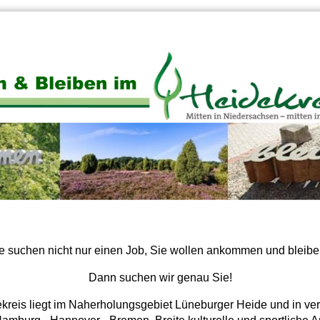
e suchen nicht nur einen Job, Sie wollen ankommen und bleib
Dann suchen wir genau Sie!
kreis liegt im Naherholungsgebiet Lüneburger Heide und in ve