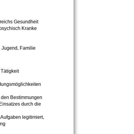
reichs Gesundheit
psychisch Kranke
 Jugend, Familie
Tätigkeit
ldungsmöglichkeiten
ch den Bestimmungen
Einsatzes durch die
Aufgaben legitimiert,
ung