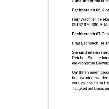
A
uskunft erteilt
bezo
Fachbereich 06 Kind
Herr Wächtler, Telef
05162 970-380, E-Ma
Fachbereich 07 Ges
Frau Eschbach, Tele
Sie sind interessier
Reichen Sie Ihre Int
elektronische Bewerb
Um Ihnen einen genau
beantworten, werden 
voraussichtlich im He
Tätigkeit auf Basis e