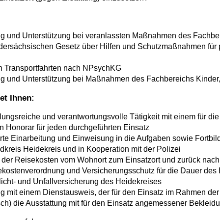
g und Unterstützung bei veranlassten Maßnahmen des Fachbe
ersächsischen Gesetz über Hilfen und Schutzmaßnahmen für 
n Transportfahrten nach NPsychKG
g und Unterstützung bei Maßnahmen des Fachbereichs Kinder,
et Ihnen:
ngsreiche und verantwortungsvolle Tätigkeit mit einem für die 
Honorar für jeden durchgeführten Einsatz
ierte Einarbeitung und Einweisung in die Aufgaben sowie Fortbi
kreis Heidekreis und in Kooperation mit der Polizei
g der Reisekosten vom Wohnort zum Einsatzort und zurück na
ekostenverordnung und Versicherungsschutz für die Dauer des 
licht- und Unfallversicherung des Heidekreises
g mit einem Dienstausweis, der für den Einsatz im Rahmen der 
ch) die Ausstattung mit für den Einsatz angemessener Bekleid