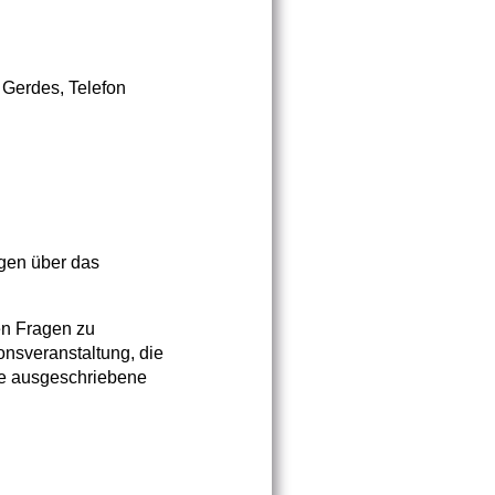
 Gerdes, Telefon
agen über das
en Fragen zu
nsveranstaltung, die
die ausgeschriebene