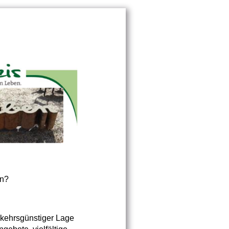
en?
rkehrsgünstiger Lage